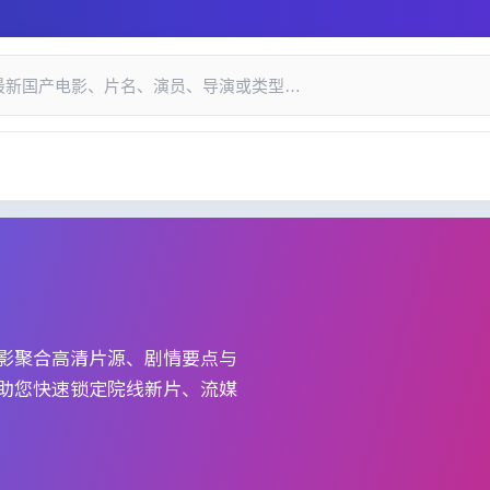
递与口碑索引_国产精品视频网
影
聚合高清片源、剧情要点与
助您快速锁定院线新片、流媒