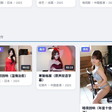
剧 · 日本 · 2025
综艺 · 法国 · 2025
电视剧 · 中国香港 · 20
佳作
线
高分
抢先
99:02
93:18
河回响（温情治愈）
寒锋档案（原声双语字
幕）
 · 日本 · 2025
纪录片 · 中国香港 · 2025
9
暗夜回响（年度十佳