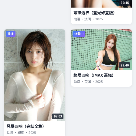
99:46
寒锋边界（蓝光修复版）
动漫 · 法国 · 2025
独播
连载中
99:40
终局回响（IMAX 画幅）
动漫 · 英国 · 2025
97:03
风暴回响（完结全集）
动漫 · 印度 · 2025