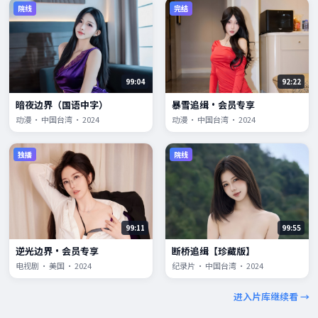
院线
完结
99:04
92:22
暗夜边界（国语中字）
暴雪追缉·会员专享
动漫 · 中国台湾 · 2024
动漫 · 中国台湾 · 2024
独播
院线
99:11
99:55
逆光边界·会员专享
断桥追缉【珍藏版】
电视剧 · 美国 · 2024
纪录片 · 中国台湾 · 2024
进入片库继续看 →