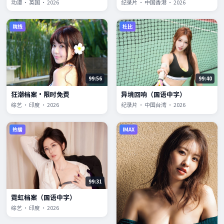
动漫 · 英国 · 2026
纪录片 · 中国香港 · 2026
院线
杜比
99:56
99:40
狂潮档案·限时免费
异境回响（国语中字）
综艺 · 印度 · 2026
纪录片 · 中国台湾 · 2026
热播
IMAX
99:31
霓虹档案（国语中字）
综艺 · 印度 · 2026