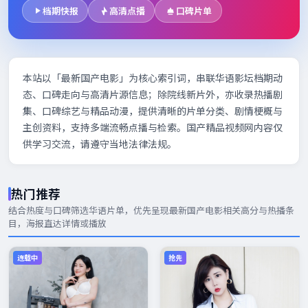
档期快报
高清点播
口碑片单
本站以「最新国产电影」为核心索引词，串联华语影坛档期动
态、口碑走向与高清片源信息；除院线新片外，亦收录热播剧
集、口碑综艺与精品动漫，提供清晰的片单分类、剧情梗概与
主创资料，支持多端流畅点播与检索。国产精品视频网内容仅
供学习交流，请遵守当地法律法规。
热门推荐
结合热度与口碑筛选华语片单，优先呈现
最新国产电影
相关高分与热播条
目，海报直达详情或播放
连载中
抢先