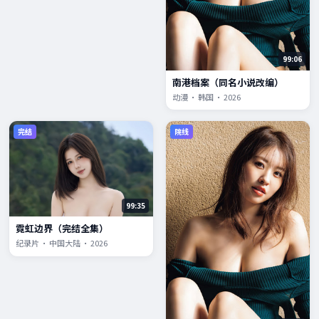
99:06
南港档案（同名小说改编）
动漫 · 韩国 · 2026
完结
院线
99:35
霓虹边界（完结全集）
纪录片 · 中国大陆 · 2026