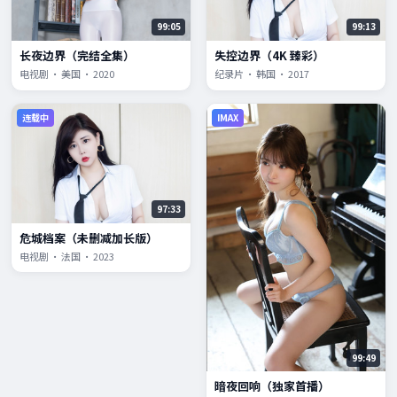
99:05
99:13
长夜边界（完结全集）
失控边界（4K 臻彩）
电视剧 · 美国 · 2020
纪录片 · 韩国 · 2017
连载中
IMAX
97:33
危城档案（未删减加长版）
电视剧 · 法国 · 2023
99:49
暗夜回响（独家首播）